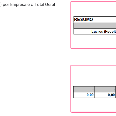
) por Empresa e o Total Geral 
Abrir
Abrir