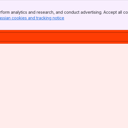
form analytics and research, and conduct advertising. Accept all co
assian cookies and tracking notice
, (opens new window)