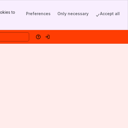
okies to
Preferences
Only necessary
Accept all
Help
Log in